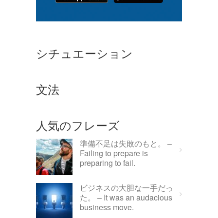
シチュエーション
文法
人気のフレーズ
準備不足は失敗のもと。 –
Failing to prepare is
preparing to fail.
ビジネスの大胆な一手だっ
た。 – It was an audacious
business move.