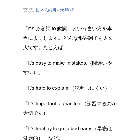
文法:
to 不定詞
/
形容詞
「It’s 形容詞 to 動詞」という言い方を本
当によくします。どんな形容詞でも大丈
夫です。たとえば
「It’s easy to make mistakes.（間違いや
すい）」
「It’s hard to explain.（説明しにくい）」
「It’s important to practice.（練習するのが
大切です）」
「It’s healthy to go to bed early.（早寝は
健康的）」など。