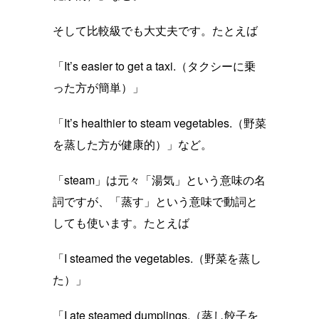
そして比較級でも大丈夫です。たとえば
「It’s easier to get a taxi.（タクシーに乗
った方が簡単）」
「It’s healthier to steam vegetables.（野菜
を蒸した方が健康的）」など。
「steam」は元々「湯気」という意味の名
詞ですが、「蒸す」という意味で動詞と
しても使います。たとえば
「I steamed the vegetables.（野菜を蒸し
た）」
「I ate steamed dumplings.（蒸し餃子を