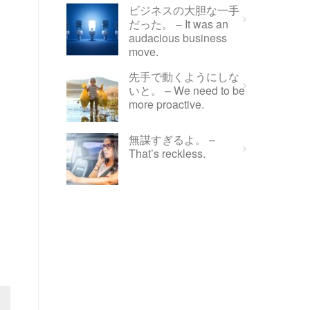
ビジネスの大胆な一手
だった。 – It was an
audacious business
move.
先手で動くようにしな
いと。 – We need to be
more proactive.
無謀すぎるよ。 –
That’s reckless.