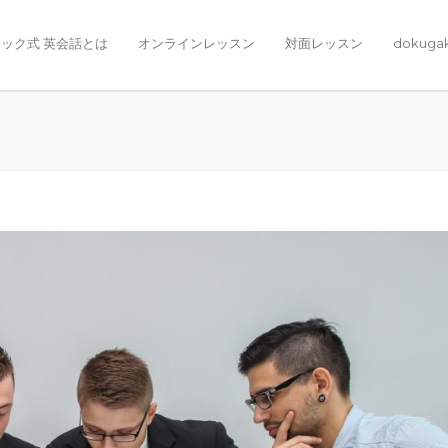
ック式 英会話とは
オンラインレッスン
対面レッスン
dokuga