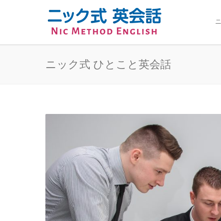
ニ
ニック式 ひとこと英会話