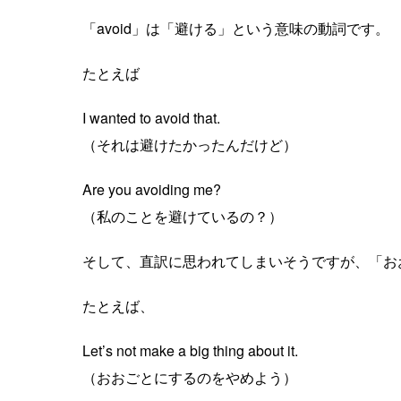
「avoid」は「避ける」という意味の動詞です。
たとえば
I wanted to avoid that.
（それは避けたかったんだけど）
Are you avoiding me?
（私のことを避けているの？）
そして、直訳に思われてしまいそうですが、「おおごと
たとえば、
Let’s not make a big thing about it.
（おおごとにするのをやめよう）