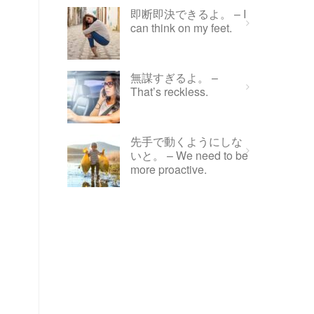
即断即決できるよ。 – I
can think on my feet.
無謀すぎるよ。 –
That’s reckless.
先手で動くようにしな
いと。 – We need to be
more proactive.