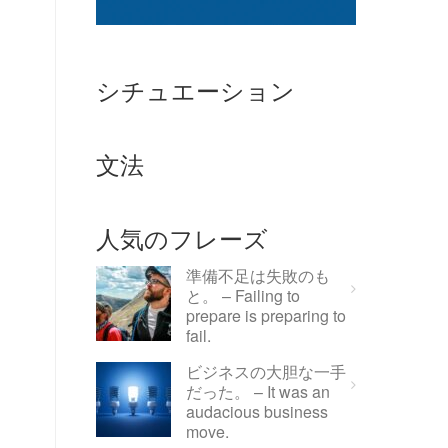
シチュエーション
文法
人気のフレーズ
準備不足は失敗のも
と。 – Failing to
prepare is preparing to
fail.
ビジネスの大胆な一手
だった。 – It was an
audacious business
move.