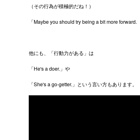
（その行為が積極的だね！）
「Maybe you should try being a bit 
他にも、「行動力がある」は
「He's a doer.」や
「She's a go-getter.」という言い方もあります。