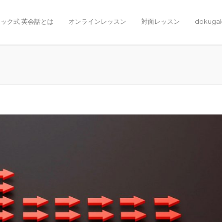
ック式 英会話とは
オンラインレッスン
対面レッスン
dokuga