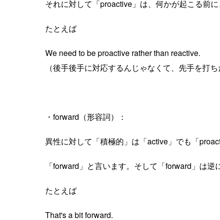
それに対して「proactive」は、何かが起こ
たとえば
We need to be proactive rather than reactive.
（後手後手に対応するんじゃなくて、先手を打ち
・forward（形容詞）：
異性に対して「積極的」は「active」でも「proacti
「forward」と言います。そして「forwar
たとえば
That's a bit forward.