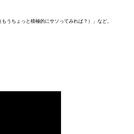
more forward.（もうちょっと積極的にサソってみれば？）」など。