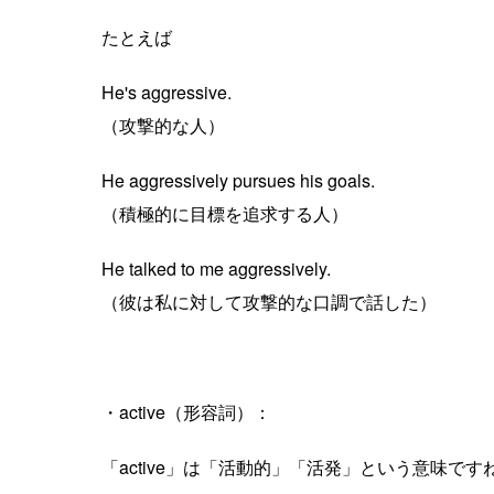
たとえば
He's aggressive.
（攻撃的な人）
He aggressively pursues his goals.
（積極的に目標を追求する人）
He talked to me aggressively.
（彼は私に対して攻撃的な口調で話した）
・active（形容詞）：
「active」は「活動的」「活発」という意味で