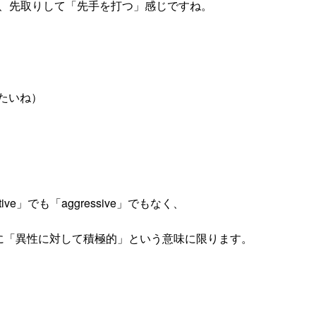
る前に、先取りして「先手を打つ」感じですね。
たいね）
ve」でも「aggressive」でもなく、
d」は逆に「異性に対して積極的」という意味に限ります。