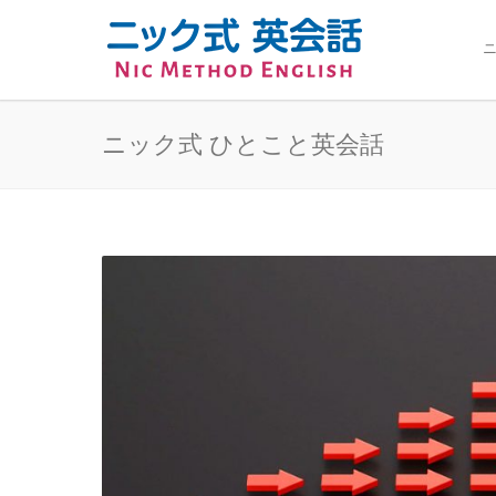
ニ
ニック式 ひとこと英会話