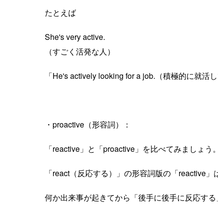
たとえば
She's very active.
（すごく活発な人）
「He's actively looking for a job.（積極
・proactive（形容詞）：
「reactive」と「proactive」を比べてみましょう
「react（反応する）」の形容詞版の「reactive」
何か出来事が起きてから「後手に後手に反応する