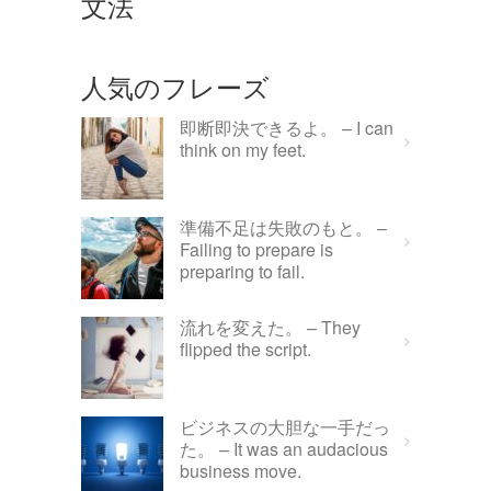
文法
人気のフレーズ
即断即決できるよ。 – I can
think on my feet.
準備不足は失敗のもと。 –
Failing to prepare is
preparing to fail.
流れを変えた。 – They
flipped the script.
ビジネスの大胆な一手だっ
た。 – It was an audacious
business move.