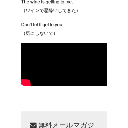
The wine is getting to me.
（ワインで悪酔いしてきた）
Don’t let it get to you.
（気にしないで）
無料メールマガジ