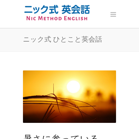
ニック式 ひとこと英会話
暑さに参っている。