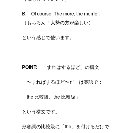
B: Of course! The more, the merrier.
（もちろん！大勢の方が楽しい）
という感じで使います。
POINT:
「すれはするほど」の構文
「〜すればするほど〜だ」は英語で：
「the 比較級、the 比較級」
という構文です。
形容詞の比較級に「the」を付けるだけで