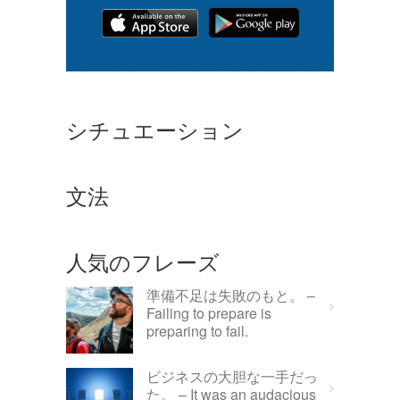
シチュエーション
文法
人気のフレーズ
準備不足は失敗のもと。 –
Failing to prepare is
preparing to fail.
ビジネスの大胆な一手だっ
た。 – It was an audacious