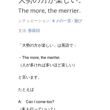
The more, the merrier.
シチュエーション:
キメの一言
/
遊び
文法:
形容詞
「大勢の方が楽しい」は英語で：
・The more, the merrier.
（人が多ければ多いほど楽しい）
と言います。
たとえば
A: Can I come too?
（私も行っていい？）