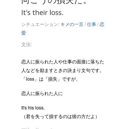
It's their loss.
シチュエーション:
キメの一言
/
仕事
/
恋
愛
文法:
恋人に振られた人や仕事の面接に落ちた
人などを励ますときの決まり文句です。
「loss」は「損失」ですが、
恋人に振られた人に
It's his loss.
（君を失って損するのは彼の方だよ）