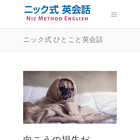
ニック式 ひとこと英会話
向こうの損失だ。