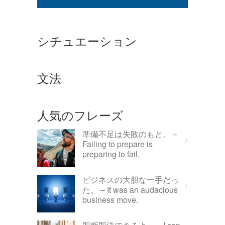
シチュエーション
文法
人気のフレーズ
準備不足は失敗のもと。 –
Failing to prepare is
preparing to fail.
ビジネスの大胆な一手だっ
た。 – It was an audacious
business move.