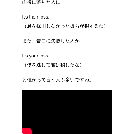
面接に落ちた人に
It's their loss.
（君を採用しなかった彼らが損するね）
また、告白に失敗した人が
It's your loss.
（僕を逃して君は損したな）
と強がって言う人も多いですね。