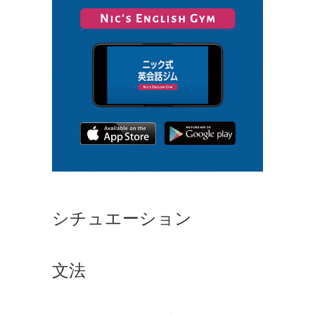
シチュエーション
文法