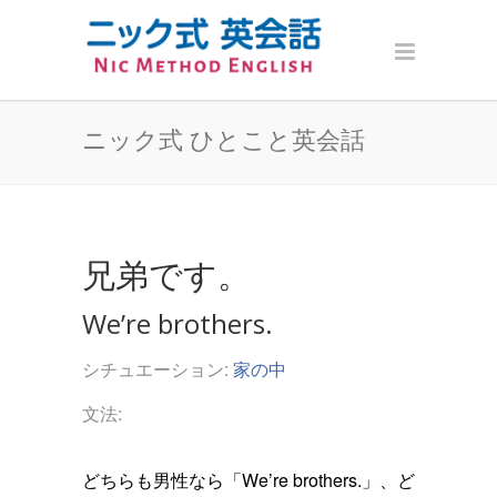
ニック式 ひとこと英会話
兄弟です。
We’re brothers.
シチュエーション:
家の中
文法:
どちらも男性なら「We’re brothers.」、ど