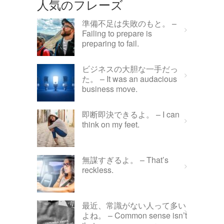
人気のフレーズ
準備不足は失敗のもと。 –
Failing to prepare is
preparing to fail.
ビジネスの大胆な一手だっ
た。 – It was an audacious
business move.
即断即決できるよ。 – I can
think on my feet.
無謀すぎるよ。 – That’s
reckless.
最近、常識がない人って多い
よね。 – Common sense isn’t