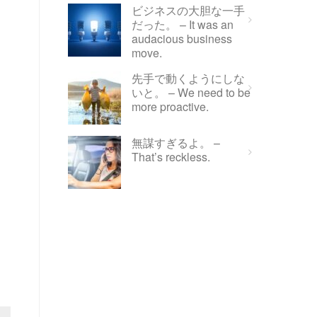
ビジネスの大胆な一手
だった。 – It was an
audacious business
move.
先手で動くようにしな
いと。 – We need to be
more proactive.
無謀すぎるよ。 –
That’s reckless.