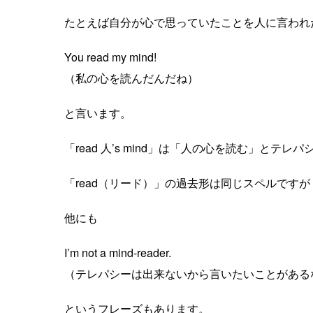
たとえば自分が心で思っていたことを人に言われ
You read my mind!
（私の心を読んだんだね）
と言います。
「read 人’s mind」は「人の心を読む」とテ
「read（リード）」の過去形は同じスペルですが
他にも
I’m not a mind-reader.
（テレパシーは出来ないから言いたいことがある
というフレーズもあります。