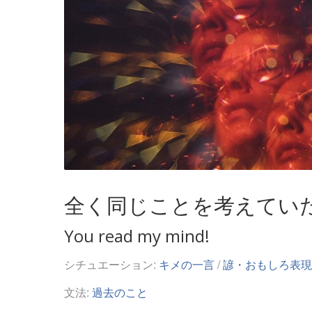
全く同じことを考えてい
You read my mind!
シチュエーション:
キメの一言
/
諺・おもしろ表現
文法:
過去のこと