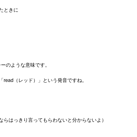
たときに
レパシーのような意味です。
「read（レッド）」という発音ですね。
ならはっきり言ってもらわないと分からないよ）