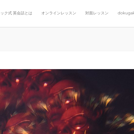
ック式 英会話とは
オンラインレッスン
対面レッスン
dokuga