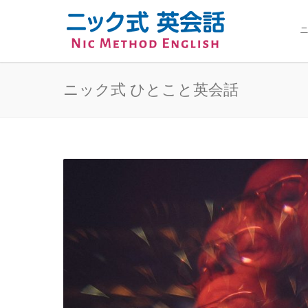
ニ
ニック式 ひとこと英会話