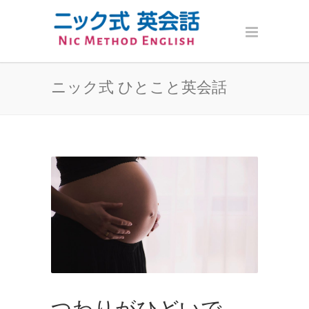
ニック式 ひとこと英会話
つわりがひどいで