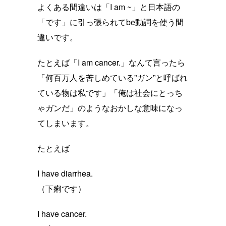
よくある間違いは「I am ~」と日本語の
「です」に引っ張られてbe動詞を使う間
違いです。
たとえば「I am cancer.」なんて言ったら
「何百万人を苦しめている”ガン”と呼ばれ
ている物は私です」「俺は社会にとっち
ゃガンだ」のようなおかしな意味になっ
てしまいます。
たとえば
I have diarrhea.
（下痢です）
I have cancer.