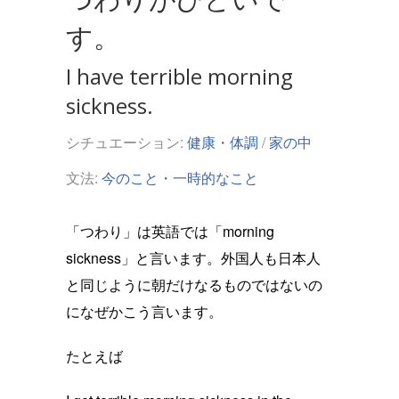
す。
I have terrible morning
sickness.
シチュエーション:
健康・体調
/
家の中
文法:
今のこと・一時的なこと
「つわり」は英語では「morning
sickness」と言います。外国人も日本人
と同じように朝だけなるものではないの
になぜかこう言います。
たとえば