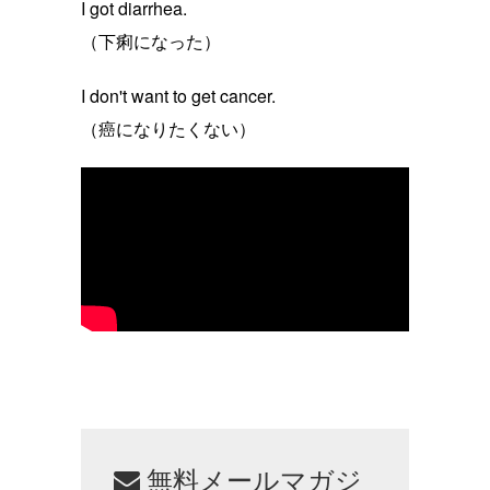
I got diarrhea.
（下痢になった）
I don't want to get cancer.
（癌になりたくない）
無料メールマガジ