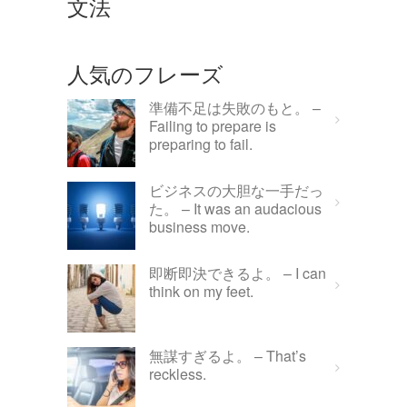
文法
人気のフレーズ
準備不足は失敗のもと。 –
Failing to prepare is
preparing to fail.
ビジネスの大胆な一手だっ
た。 – It was an audacious
business move.
即断即決できるよ。 – I can
think on my feet.
無謀すぎるよ。 – That’s
reckless.