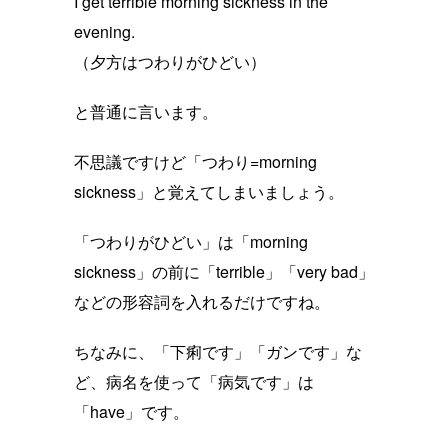
I get terrible morning sickness in the
evening.
（夕方はつわりがひどい）
と普通に言います。
不思議ですけど「つわり=morning
sickness」と覚えてしまいましょう。
「つわりがひどい」は「morning
sickness」の前に「terrible」「very bad」
などの形容詞を入れるだけですね。
ちなみに、「下痢です」「ガンです」な
ど、病名を使って「病気です」は
「have」です。