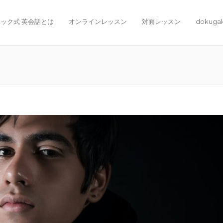
ック式 英会話とは
オンラインレッスン
対面レッスン
dokuga