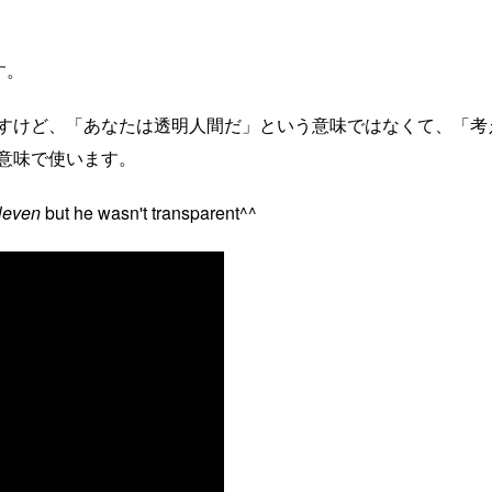
ます。
形容詞ですけど、「あなたは透明人間だ」という意味ではなくて、「考
意味で使います。
leven
but he wasn't transparent^^