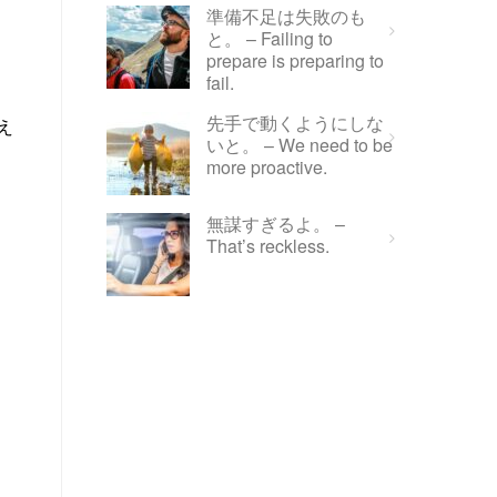
準備不足は失敗のも
と。 – Failing to
prepare is preparing to
fail.
先手で動くようにしな
え
いと。 – We need to be
more proactive.
無謀すぎるよ。 –
That’s reckless.