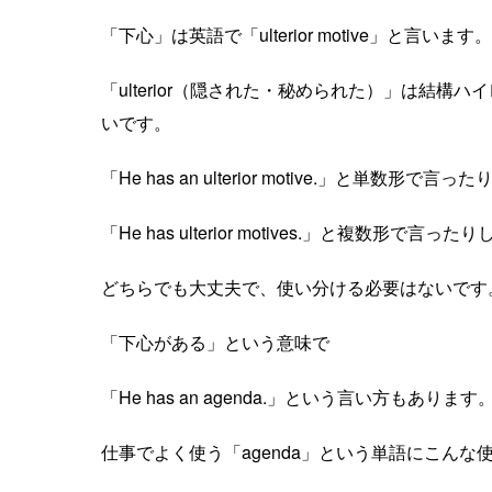
「下心」は英語で「ulterior motive」と言います。
「ulterior（隠された・秘められた）」は結構ハイレ
いです。
「He has an ulterior motive.」と単数形で言った
「He has ulterior motives.」と複数形で言っ
どちらでも大丈夫で、使い分ける必要はないです
「下心がある」という意味で
「He has an agenda.」という言い方もあります
仕事でよく使う「agenda」という単語にこんな