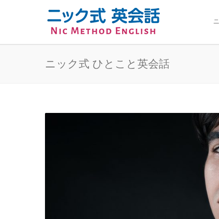
ニ
ニック式 ひとこと英会話