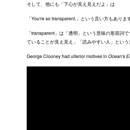
そして、他にも「下心が見え見えだよ」は
「You're so transparent.」という言い方もあり
「transparent」は「透明」という意味の
ていることが見え見え」「読みやすい人」という
George Clooney had ulterior motives in
Ocean's E