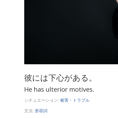
彼には下心がある。
He has ulterior motives.
シチュエーション:
被害・トラブル
文法:
形容詞