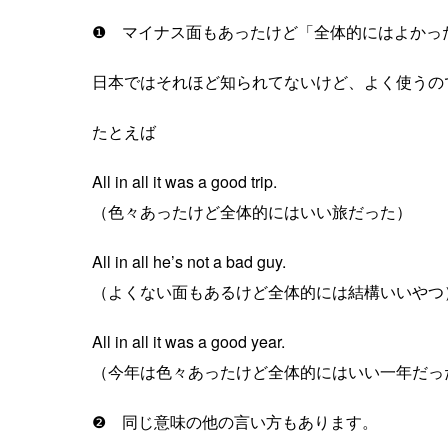
❶ マイナス面もあったけど「全体的にはよかった」の
日本ではそれほど知られてないけど、よく使うの
たとえば
All in all it was a good trip.
（色々あったけど全体的にはいい旅だった）
All in all he’s not a bad guy.
（よくない面もあるけど全体的には結構いいやつ
All in all it was a good year.
（今年は色々あったけど全体的にはいい一年だっ
❷ 同じ意味の他の言い方もあります。