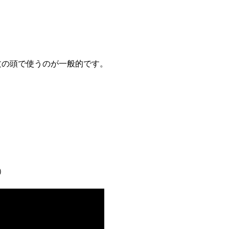
うに文の頭で使うのが一般的です。
）