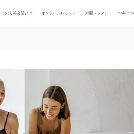
ック式 英会話とは
オンラインレッスン
対面レッスン
dokuga