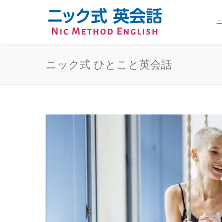
ニ
ニック式 ひとこと英会話