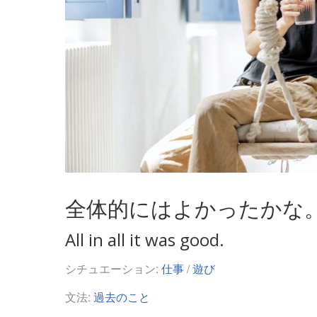
全体的にはよかったかな
All in all it was good.
シチュエーション:
仕事
/
遊び
文法:
過去のこと