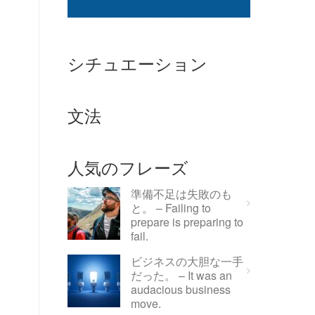
シチュエーション
文法
人気のフレーズ
準備不足は失敗のも
と。 – Failing to
prepare is preparing to
fail.
ビジネスの大胆な一手
だった。 – It was an
audacious business
move.