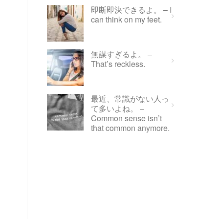
即断即決できるよ。 – I
can think on my feet.
無謀すぎるよ。 –
That’s reckless.
最近、常識がない人っ
て多いよね。 –
Common sense isn’t
that common anymore.