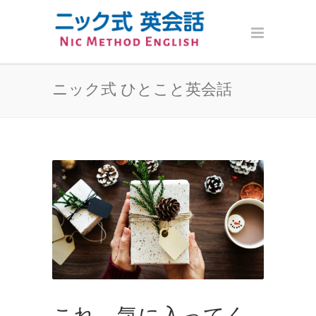
ニック式 ひとこと英会話
これ、気に入ってく