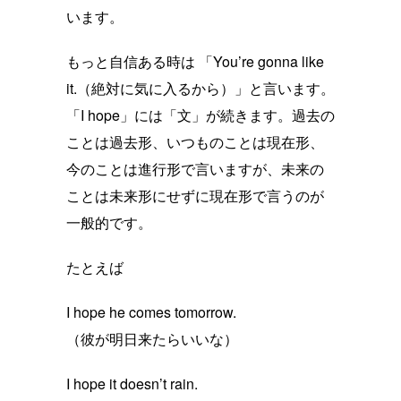
います。
もっと自信ある時は 「You’re gonna like
it.（絶対に気に入るから）」と言います。
「I hope」には「文」が続きます。過去の
ことは過去形、いつものことは現在形、
今のことは進行形で言いますが、未来の
ことは未来形にせずに現在形で言うのが
一般的です。
たとえば
I hope he comes tomorrow.
（彼が明日来たらいいな）
I hope it doesn’t rain.