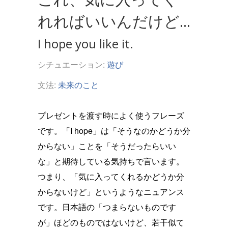
れればいいんだけど...
I hope you like it.
シチュエーション:
遊び
文法:
未来のこと
プレゼントを渡す時によく使うフレーズ
です。「I hope」は「そうなのかどうか分
からない」ことを「そうだったらいい
な」と期待している気持ちで言います。
つまり、「気に入ってくれるかどうか分
からないけど」というようなニュアンス
です。日本語の「つまらないものです
が」ほどのものではないけど、若干似て