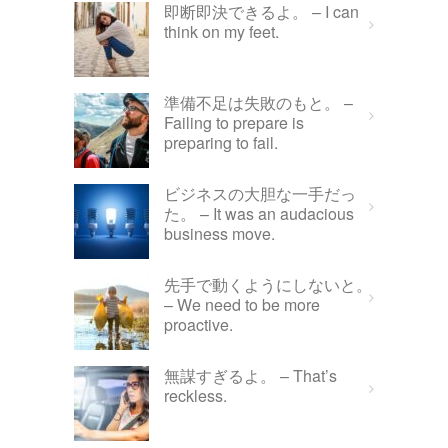
即断即決できるよ。 – I can
think on my feet.
準備不足は失敗のもと。 –
Failing to prepare is
preparing to fail.
ビジネスの大胆な一手だっ
た。 – It was an audacious
business move.
先手で動くようにしないと。
– We need to be more
proactive.
無謀すぎるよ。 – That’s
reckless.