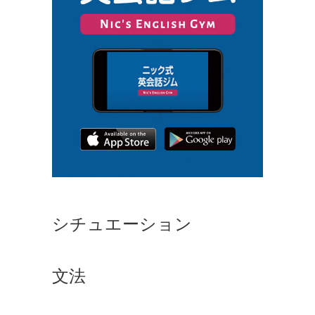
シチュエーション
文法