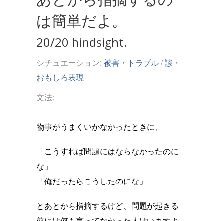
は簡単だよ。
20/20 hindsight.
シチュエーション:
被害・トラブル
/
諺・
おもしろ表現
文法:
物事がうまくいかなかったときに、
「こうすれば問題にはならなかったのに
な」
「俺だったらこうしたのにな」
とあとから指摘するけど、問題が起きる
前には何も言ってなかった人はいますよ