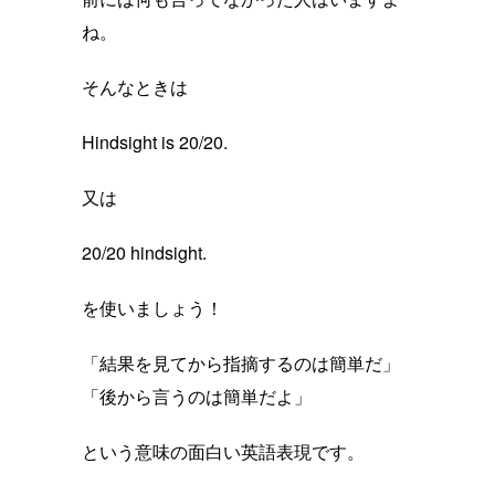
ね。
そんなときは
Hindsight is 20/20.
又は
20/20 hindsight.
を使いましょう！
「結果を見てから指摘するのは簡単だ」
「後から言うのは簡単だよ」
という意味の面白い英語表現です。