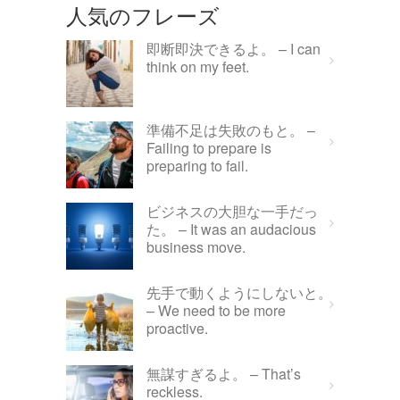
人気のフレーズ
即断即決できるよ。 – I can
think on my feet.
準備不足は失敗のもと。 –
Failing to prepare is
preparing to fail.
ビジネスの大胆な一手だっ
た。 – It was an audacious
business move.
先手で動くようにしないと。
– We need to be more
proactive.
無謀すぎるよ。 – That’s
reckless.