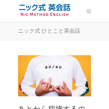
ニック式 ひとこと英会話
あとから指摘するの