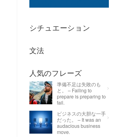
シチュエーション
文法
人気のフレーズ
準備不足は失敗のも
と。 – Failing to
prepare is preparing to
fail.
ビジネスの大胆な一手
だった。 – It was an
audacious business
move.