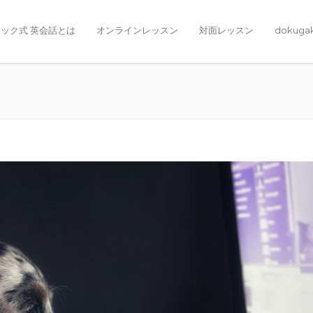
ック式 英会話とは
オンラインレッスン
対面レッスン
dokuga