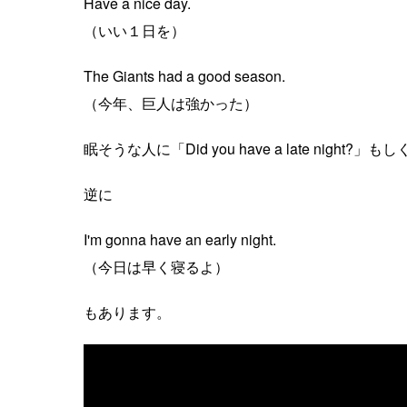
Have a nice day.
（いい１日を）
The Giants had a good season.
（今年、巨人は強かった）
眠そうな人に「Did you have a late night
逆に
I'm gonna have an early night.
（今日は早く寝るよ）
もあります。