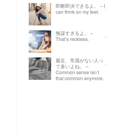
即断即決できるよ。 – I
can think on my feet.
無謀すぎるよ。 –
That’s reckless.
最近、常識がない人っ
て多いよね。 –
Common sense isn’t
that common anymore.