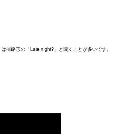
?」もしくは省略形の「Late night?」と聞くことが多いです。