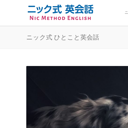
ニ
ニック式 ひとこと英会話