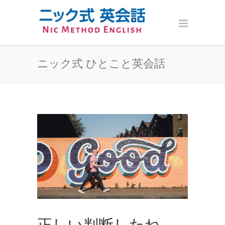
ニック式 ひとこと英会話
正しい判断したね。