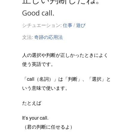
Good call.
シチュエーション:
仕事
/
遊び
文法:
奇跡の応用法
人の選択や判断が正しかったときによく
使う英語です。
「call（名詞）」は「判断」、「選択」と
いう意味で使います。
たとえば
It’s your call.
（君の判断に任せるよ）