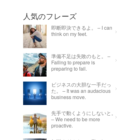
人気のフレーズ
即断即決できるよ。 – I can
think on my feet.
準備不足は失敗のもと。 –
Failing to prepare is
preparing to fail.
ビジネスの大胆な一手だっ
た。 – It was an audacious
business move.
先手で動くようにしないと。
– We need to be more
proactive.