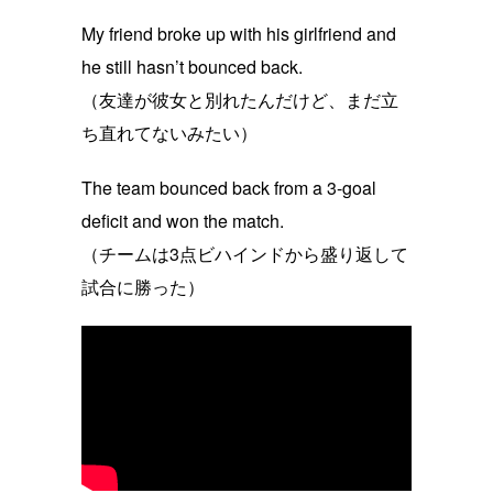
My friend broke up with his girlfriend and
he still hasn’t bounced back.
（友達が彼女と別れたんだけど、まだ立
ち直れてないみたい）
The team bounced back from a 3-goal
deficit and won the match.
（チームは3点ビハインドから盛り返して
試合に勝った）