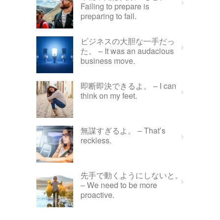
Failing to prepare is
preparing to fail.
ビジネスの大胆な一手だっ
た。 – It was an audacious
business move.
即断即決できるよ。 – I can
think on my feet.
無謀すぎるよ。 – That’s
reckless.
先手で動くようにしないと。
– We need to be more
proactive.