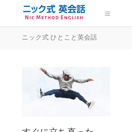
ニック式 ひとこと英会話
すぐに立ち直った