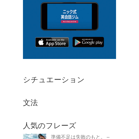
シチュエーション
文法
人気のフレーズ
準備不足は失敗のもと。 –