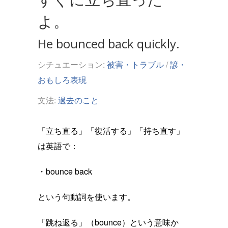
よ。
He bounced back quickly.
シチュエーション:
被害・トラブル
/
諺・
おもしろ表現
文法:
過去のこと
「立ち直る」「復活する」「持ち直す」
は英語で：
・bounce back
という句動詞を使います。
「跳ね返る」（bounce）という意味か