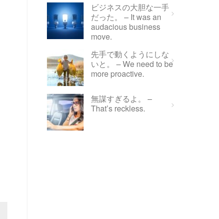
ビジネスの大胆な一手
だった。 – It was an
audacious business
move.
先手で動くようにしな
いと。 – We need to be
more proactive.
無謀すぎるよ。 –
That’s reckless.