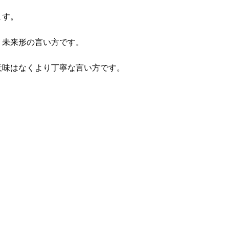
ます。
時々使う未来形の言い方です。
に意味はなくより丁寧な言い方です。