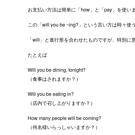
お支払い方法は簡単に「how」と「pay」を使い
この「will you be ~ing?」という言い方は
「will」と進行形を合わせたものですが、特別
たとえば
Will you be dining, tonight?
（食事はされますか？）
Will you be eating in?
（店内で召し上がりますか？）
How many people will be coming?
（何名様いらっしゃいますか？）