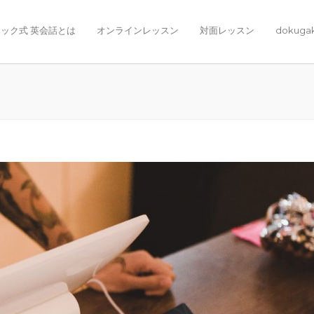
ック式 英会話とは
オンラインレッスン
対面レッスン
dokuga