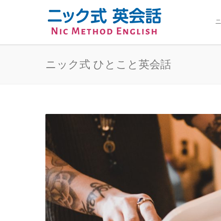
ニ
ニック式 ひとこと英会話