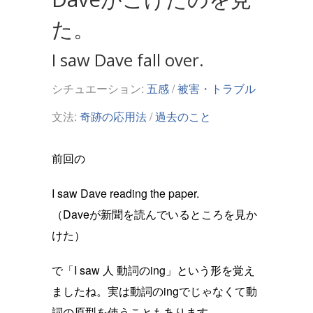
た。
I saw Dave fall over.
シチュエーション:
五感
/
被害・トラブル
文法:
奇跡の応用法
/
過去のこと
前回の
I saw Dave reading the paper.
（Daveが新聞を読んでいるところを見か
けた）
で「I saw 人 動詞のing」という形を覚え
ましたね。実は動詞のingでじゃなくて動
詞の原型を使うこともあります。