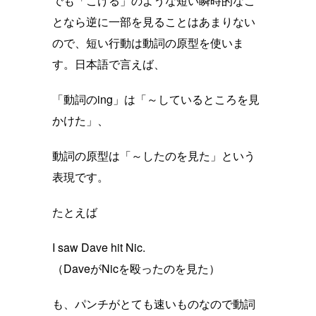
でも「こける」のような短い瞬時的なこ
となら逆に一部を見ることはあまりない
ので、短い行動は動詞の原型を使いま
す。日本語で言えば、
「動詞のing」は「～しているところを見
かけた」、
動詞の原型は「～したのを見た」という
表現です。
たとえば
I saw Dave hit Nic.
（DaveがNicを殴ったのを見た）
も、パンチがとても速いものなので動詞