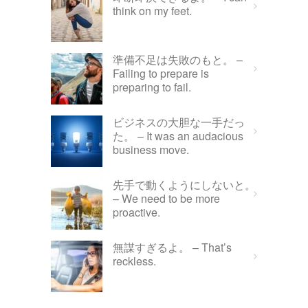
think on my feet.
準備不足は失敗のもと。 –
Failing to prepare is
preparing to fail.
ビジネスの大胆な一手だっ
た。 – It was an audacious
business move.
先手で動くようにしないと。
– We need to be more
proactive.
無謀すぎるよ。 – That’s
reckless.