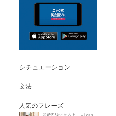
シチュエーション
文法
人気のフレーズ
即断即決できるよ。 – I can