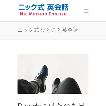
ニック式 ひとこと英会話
Daveがこけたのを見