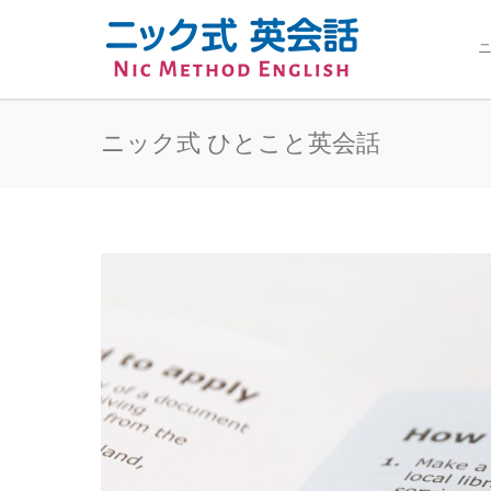
ニ
ニック式 ひとこと英会話