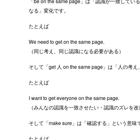
「be on the same page」は「認識が一致してい
なる」変化です。
たとえば
We need to get on the same page.
（同じ考え、同じ認識になる必要がある）
そして「get 人 on the same page」は
たとえば
I want to get everyone on the same page.
（みんなの認識を一致させたい・認識のズレを改
そして「make sure」は「確認する」という意味
たとえば