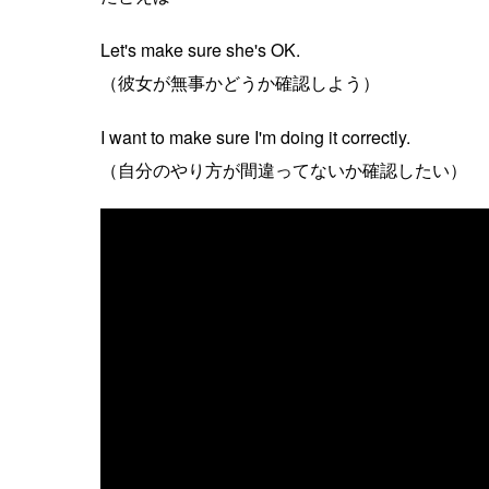
Let's make sure she's OK.
（彼女が無事かどうか確認しよう）
I want to make sure I'm doing it correctly.
（自分のやり方が間違ってないか確認したい）