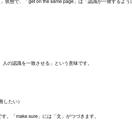
る」状態で、「get on the same page」は「認識が一致するよう
「人の考え、人の認識を一致させる」という意味です。
善したい）
です。「make sure」には「文」がつづきます。