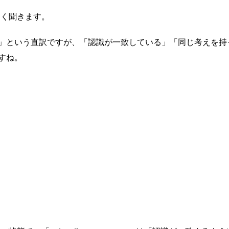
」はよく聞きます。
」という直訳ですが、「認識が一致している」「同じ考えを持
すね。