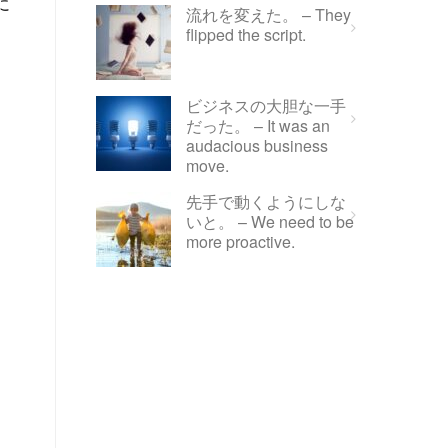
に
流れを変えた。 – They
flipped the script.
ビジネスの大胆な一手
だった。 – It was an
audacious business
move.
先手で動くようにしな
いと。 – We need to be
more proactive.