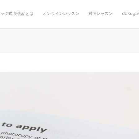
ック式 英会話とは
オンラインレッスン
対面レッスン
dokuga