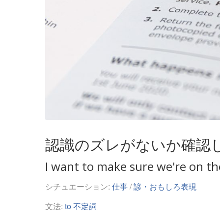
認識のズレがないか確認
I want to make sure we're on t
シチュエーション:
仕事
/
諺・おもしろ表現
文法:
to 不定詞