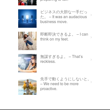
ビジネスの大胆な一手だっ
た。 – It was an audacious
business move.
即断即決できるよ。 – I can
think on my feet.
無謀すぎるよ。 – That’s
reckless.
先手で動くようにしないと。
– We need to be more
proactive.