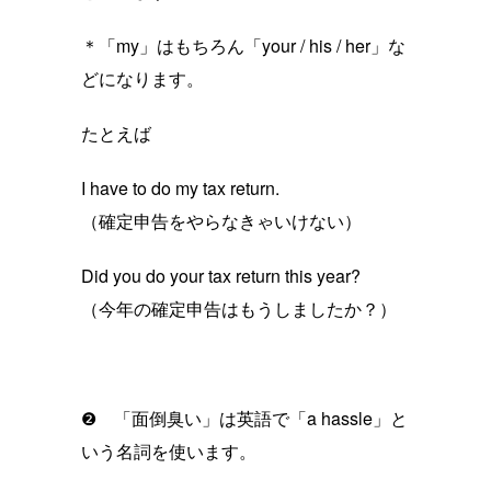
＊「my」はもちろん「your / his / her」な
どになります。
たとえば
I have to do my tax return.
（確定申告をやらなきゃいけない）
Did you do your tax return this year?
（今年の確定申告はもうしましたか？）
❷ 「面倒臭い」は英語で「a hassle」と
いう名詞を使います。