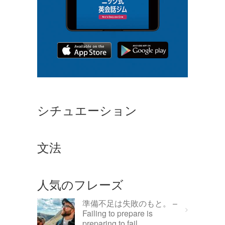
シチュエーション
文法
人気のフレーズ
準備不足は失敗のもと。 –
Failing to prepare is
preparing to fail.