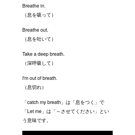
Breathe in.
（息を吸って）
Breathe out.
（息を吐いて）
Take a deep breath.
（深呼吸して）
I'm out of breath.
（息切れ）
「catch my breath」は「息をつく」で
「Let me」は「～させてください」とい
う意味です。