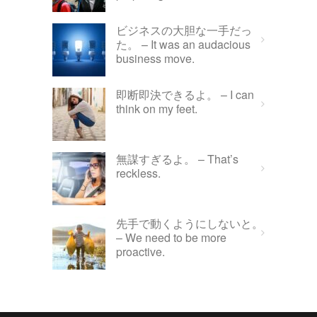
ビジネスの大胆な一手だっ
た。 – It was an audacious
business move.
即断即決できるよ。 – I can
think on my feet.
無謀すぎるよ。 – That’s
reckless.
先手で動くようにしないと。
– We need to be more
proactive.