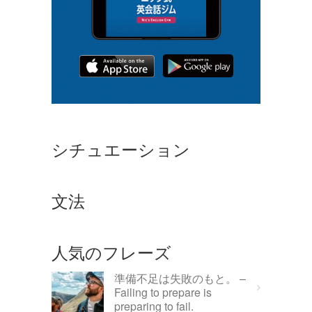
シチュエーション
文法
人気のフレーズ
準備不足は失敗のもと。 –
Failing to prepare is
preparing to fail.