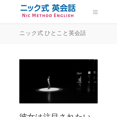
ニック式 ひとこと英会話
彼女は注目されたい