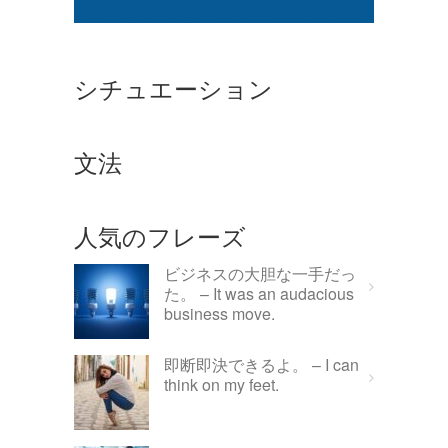
シチュエーション
文法
人気のフレーズ
ビジネスの大胆な一手だっ
た。 – It was an audacious
business move.
即断即決できるよ。 – I can
think on my feet.