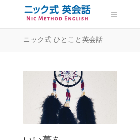
ニック式 ひとこと英会話
いい夢を。