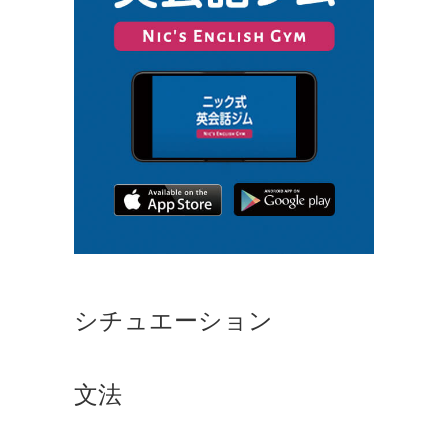
シチュエーション
文法