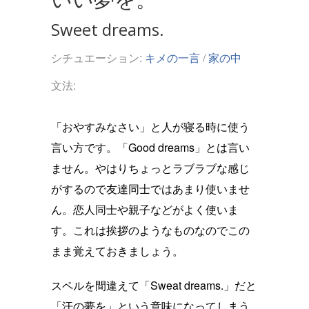
Sweet dreams.
シチュエーション:
キメの一言
/
家の中
文法:
「おやすみなさい」と人が寝る時に使う
言い方です。「Good dreams」とは言い
ません。やはりちょっとラブラブな感じ
がするので友達同士ではあまり使いませ
ん。恋人同士や親子などがよく使いま
す。これは挨拶のようなものなのでこの
まま覚えておきましょう。
スペルを間違えて「Sweat dreams.」だと
「汗の夢を」という意味になってしまう