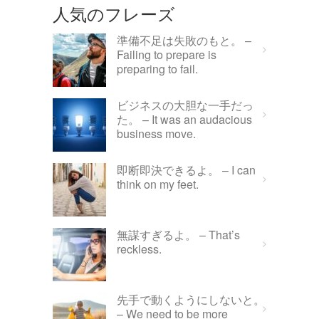
人気のフレーズ
準備不足は失敗のもと。 –
Failing to prepare is
preparing to fail.
ビジネスの大胆な一手だっ
た。 – It was an audacious
business move.
即断即決できるよ。 – I can
think on my feet.
無謀すぎるよ。 – That’s
reckless.
先手で動くようにしないと。
– We need to be more