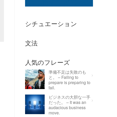
シチュエーション
文法
人気のフレーズ
準備不足は失敗のも
と。 – Failing to
prepare is preparing to
fail.
ビジネスの大胆な一手
だった。 – It was an
audacious business
move.