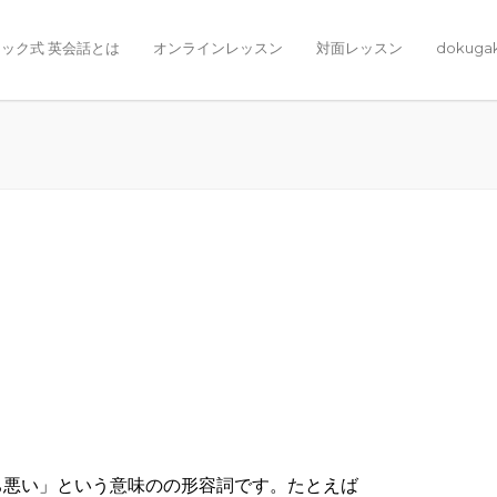
ック式 英会話とは
オンラインレッスン
対面レッスン
dokuga
持ち悪い」という意味のの形容詞です。たとえば