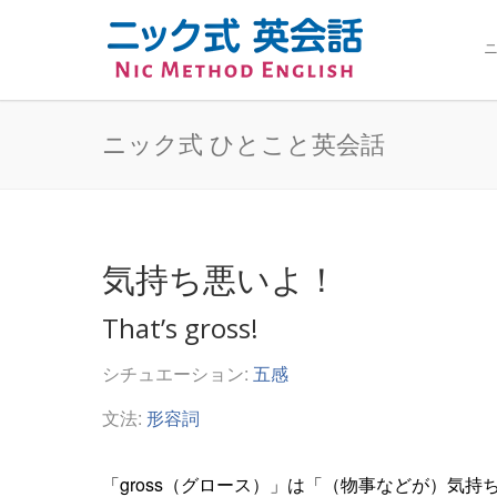
ニ
ニック式 ひとこと英会話
気持ち悪いよ！
That’s gross!
シチュエーション:
五感
文法:
形容詞
「gross（グロース）」は「（物事などが）気