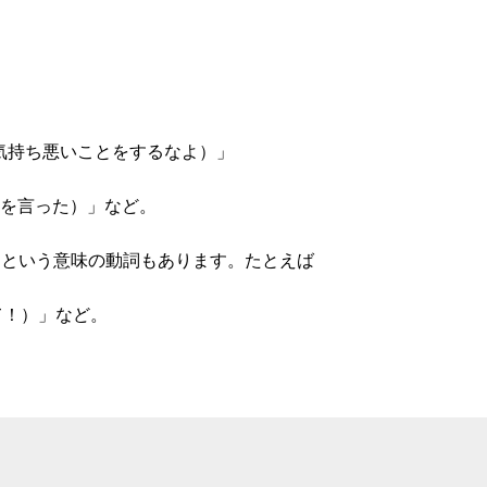
なよ・気持ち悪いことをするなよ）」
悪いことを言った）」など。
る）」という意味の動詞もあります。たとえば
やめて！）」など。