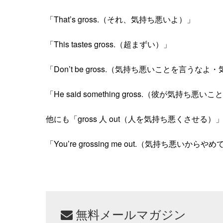
「That’s gross.（それ、気持ち悪いよ）」
「This tastes gross.（超まずい）」
「Don’t be gross.（気持ち悪いことを言う
「He said something gross.（彼が気持ち
他にも「gross 人 out（人を気持ち悪くさせ
「You’re grossing me out.（気持ち悪いから
無料メールマガジン