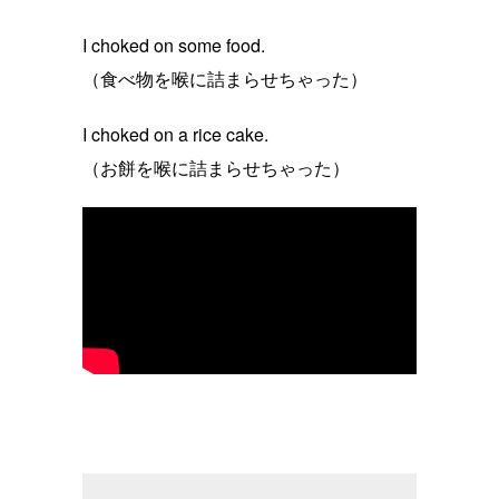
I choked on some food.
（食べ物を喉に詰まらせちゃった）
I choked on a rice cake.
（お餅を喉に詰まらせちゃった）