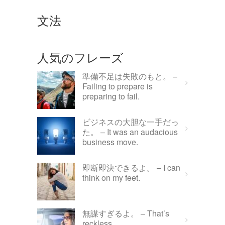
文法
人気のフレーズ
準備不足は失敗のもと。 –
Failing to prepare is
preparing to fail.
ビジネスの大胆な一手だっ
た。 – It was an audacious
business move.
即断即決できるよ。 – I can
think on my feet.
無謀すぎるよ。 – That’s
reckless.