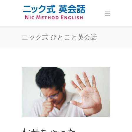
ニック式 ひとこと英会話
むせちゃった。