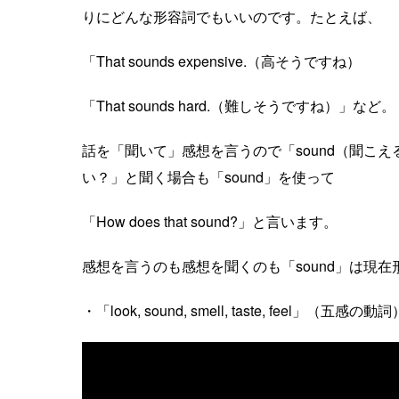
りにどんな形容詞でもいいのです。たとえば、
「That sounds expensive.（高そうですね）
「That sounds hard.（難しそうですね）」など。
話を「聞いて」感想を言うので「sound（聞こ
い？」と聞く場合も「sound」を使って
「How does that sound?」と言います。
感想を言うのも感想を聞くのも「sound」は現
・「look, sound, smell, taste, fe