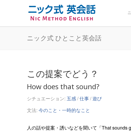
ニ
ニック式 ひとこと英会話
この提案でどう？
How does that sound?
シチュエーション:
五感
/
仕事
/
遊び
文法:
今のこと・一時的なこと
人の話や提案・誘いなどを聞いて「That sound