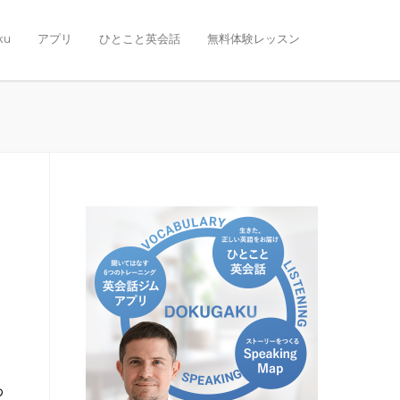
ku
アプリ
ひとこと英会話
無料体験レッスン
わ