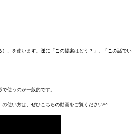
える）」を使います。逆に「この提案はどう？」、「この話でい
在形で使うのが一般的です。
el」（五感の動詞）の使い方は、ぜひこちらの動画をご覧ください^^