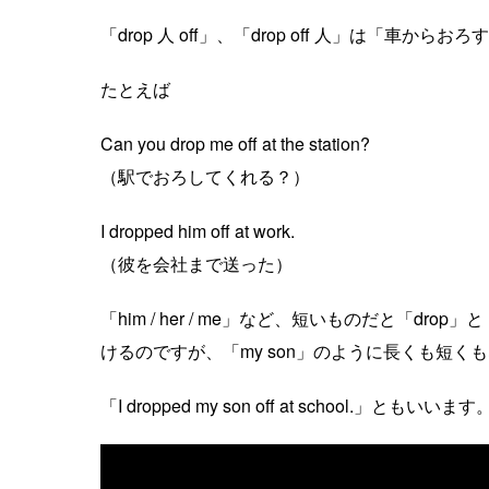
「drop 人 off」、「drop off 人」は「
たとえば
Can you drop me off at the station?
（駅でおろしてくれる？）
I dropped him off at work.
（彼を会社まで送った）
「him / her / me」など、短いものだと「dro
けるのですが、「my son」のように長くも短
「I dropped my son off at school.」ともいいます