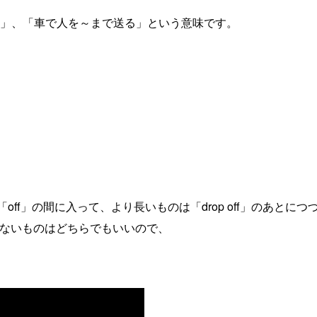
車からおろす」、「車で人を～まで送る」という意味です。
p」と「off」の間に入って、より長いものは「drop off」のあとにつ
くもないものはどちらでもいいので、
。