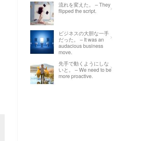
流れを変えた。 – They
flipped the script.
ビジネスの大胆な一手
だった。 – It was an
audacious business
move.
先手で動くようにしな
いと。 – We need to be
more proactive.