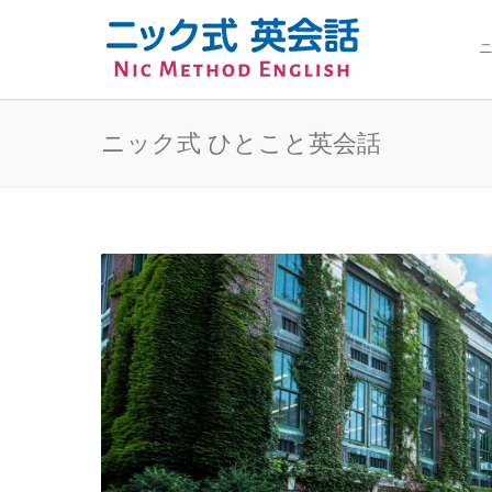
ニ
ニック式 ひとこと英会話