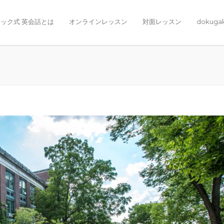
ック式 英会話とは
オンラインレッスン
対面レッスン
dokuga