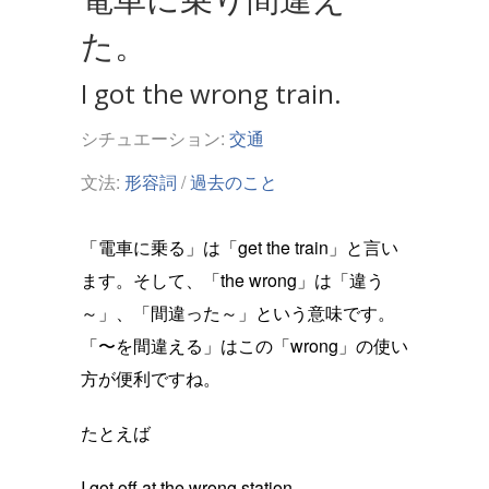
た。
I got the wrong train.
シチュエーション:
交通
文法:
形容詞
/
過去のこと
「電車に乗る」は「get the train」と言い
ます。そして、「the wrong」は「違う
～」、「間違った～」という意味です。
「〜を間違える」はこの「wrong」の使い
方が便利ですね。
たとえば
I got off at the wrong station.