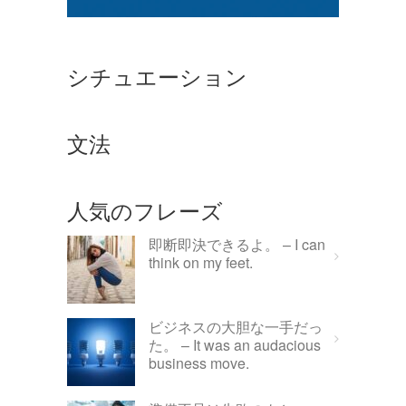
シチュエーション
文法
人気のフレーズ
即断即決できるよ。 – I can
think on my feet.
ビジネスの大胆な一手だっ
た。 – It was an audacious
business move.