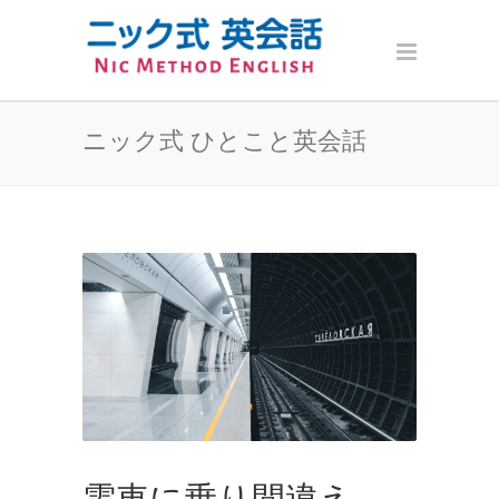
ニック式 ひとこと英会話
電車に乗り間違え