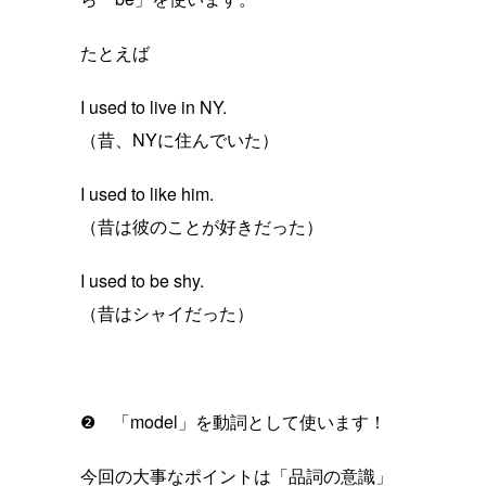
たとえば
I used to live in NY.
（昔、NYに住んでいた）
I used to like him.
（昔は彼のことが好きだった）
I used to be shy.
（昔はシャイだった）
❷ 「model」を動詞として使います！
今回の大事なポイントは「品詞の意識」