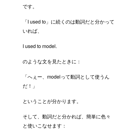
です。
「I used to」に続くのは動詞だと分かって
いれば、
I used to model.
のような文を見たときに：
「へぇー、modelって動詞として使うん
だ！」
ということが分かります。
そして、動詞だと分かれば、簡単に色々
と使いこなせます：