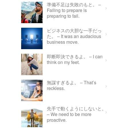
準備不足は失敗のもと。 –
Failing to prepare is
preparing to fail.
ビジネスの大胆な一手だっ
た。 – It was an audacious
business move.
即断即決できるよ。 – I can
think on my feet.
無謀すぎるよ。 – That’s
reckless.
先手で動くようにしないと。
– We need to be more
proactive.