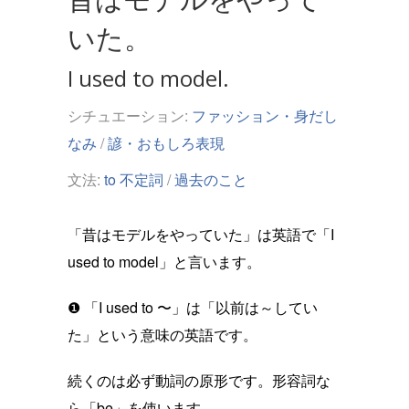
いた。
I used to model.
シチュエーション:
ファッション・身だし
なみ
/
諺・おもしろ表現
文法:
to 不定詞
/
過去のこと
「昔はモデルをやっていた」は英語で「I
used to model」と言います。
❶ 「I used to 〜」は「以前は～してい
た」という意味の英語です。
続くのは必ず動詞の原形です。形容詞な
ら「be」を使います。