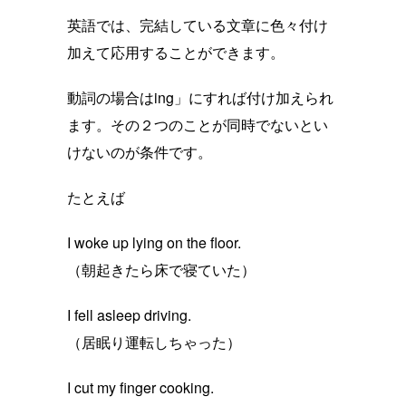
英語では、完結している文章に色々付け
加えて応用することができます。
動詞の場合はing」にすれば付け加えられ
ます。その２つのことが同時でないとい
けないのが条件です。
たとえば
I woke up lying on the floor.
（朝起きたら床で寝ていた）
I fell asleep driving.
（居眠り運転しちゃった）
I cut my finger cooking.