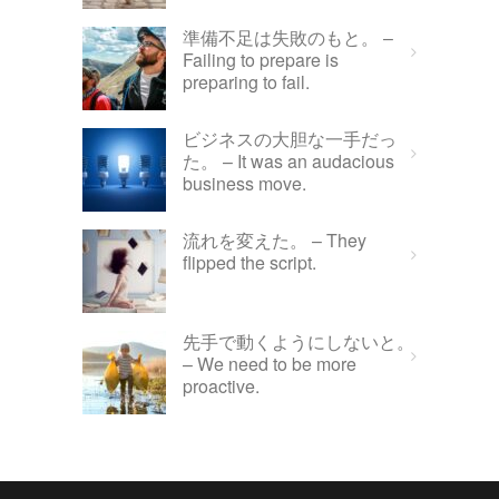
準備不足は失敗のもと。 –
Failing to prepare is
preparing to fail.
ビジネスの大胆な一手だっ
た。 – It was an audacious
business move.
流れを変えた。 – They
flipped the script.
先手で動くようにしないと。
– We need to be more
proactive.