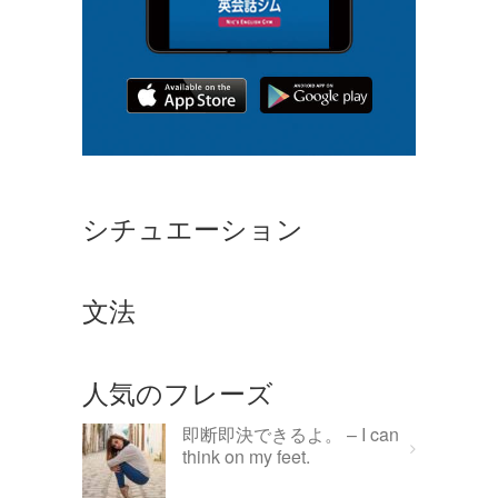
シチュエーション
文法
人気のフレーズ
即断即決できるよ。 – I can
think on my feet.