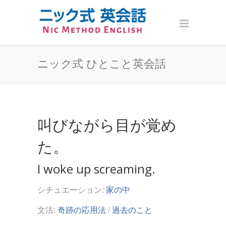
ニック式 ひとこと英会話
叫びながら目が覚め
た。
I woke up screaming.
シチュエーション:
家の中
文法:
奇跡の応用法
/
過去のこと