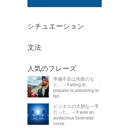
シチュエーション
文法
人気のフレーズ
準備不足は失敗のも
と。 – Failing to
prepare is preparing to
fail.
ビジネスの大胆な一手
だった。 – It was an
audacious business
move.