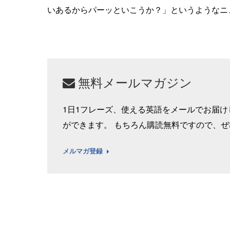
いあるからパーッといこうか？」というようなニ
無料メールマガジン
1日1フレーズ、使える英語をメールでお届
ができます。 もちろん購読無料ですので、
メルマガ登録