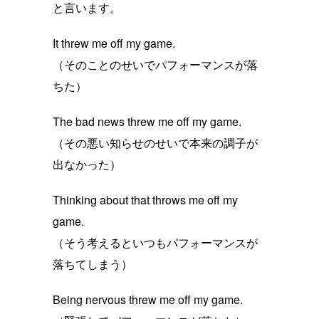
と言います。
It threw me off my game.
（そのことのせいでパフォーマンスが落
ちた）
The bad news threw me off my game.
（その悪い知らせのせいで本来の調子が
出なかった）
Thinking about that throws me off my
game.
（そう考えるといつもパフォーマンスが
落ちてしまう）
Being nervous threw me off my game.