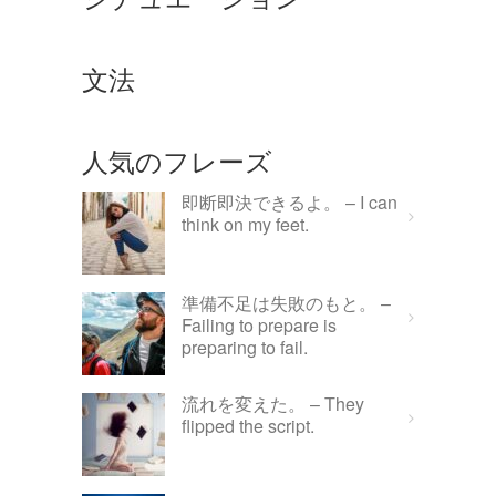
文法
人気のフレーズ
即断即決できるよ。 – I can
think on my feet.
準備不足は失敗のもと。 –
Failing to prepare is
preparing to fail.
流れを変えた。 – They
flipped the script.