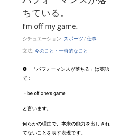
ちている。
I’m off my game.
シチュエーション:
スポーツ
/
仕事
文法:
今のこと・一時的なこと
❶ 「パフォーマンスが落ちる」は英語
で：
・be off one's game
と言います。
何らかの理由で、本来の能力を出しきれ
てないことを表す表現です。