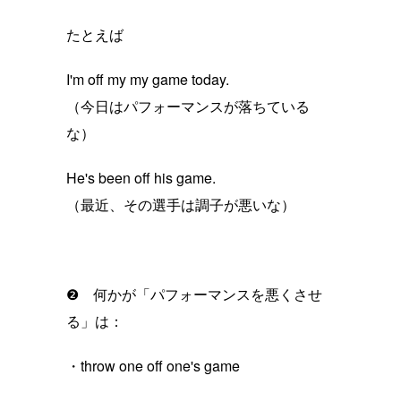
たとえば
I'm off my my game today.
（今日はパフォーマンスが落ちている
な）
He's been off his game.
（最近、その選手は調子が悪いな）
❷ 何かが「パフォーマンスを悪くさせ
る」は：
・throw one off one's game