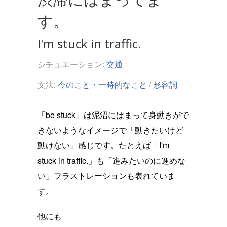
す。
I'm stuck in traffic.
シチュエーション:
交通
文法:
今のこと・一時的なこと
/
形容詞
「be stuck」は泥沼にはまって身動きがで
きないようなイメージで「動きたいけど
動けない」感じです。たとえば「I'm
stuck in traffic.」も「進みたいのに進めな
い」フラストレーションも表れていま
す。
他にも