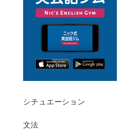
シチュエーション
文法