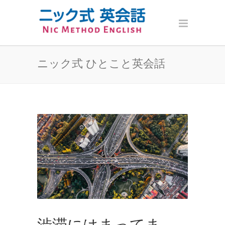
ニック式 ひとこと英会話
渋滞にはまってま