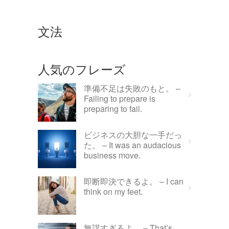
文法
人気のフレーズ
準備不足は失敗のもと。 –
Failing to prepare is
preparing to fail.
ビジネスの大胆な一手だっ
た。 – It was an audacious
business move.
即断即決できるよ。 – I can
think on my feet.
無謀すぎるよ。 – That’s