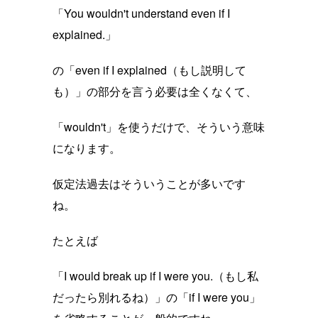
「You wouldn't understand even if I
explained.」
の「even if I explained（もし説明して
も）」の部分を言う必要は全くなくて、
「wouldn't」を使うだけで、そういう意味
になります。
仮定法過去はそういうことが多いです
ね。
たとえば
「I would break up if I were you.（もし私
だったら別れるね）」の「if I were you」