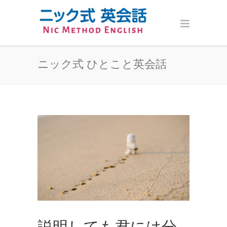
ニック式 ひとこと英会話
説明しても君には分