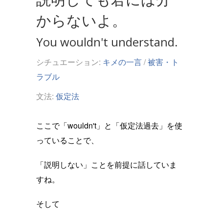
からないよ。
You wouldn't understand.
シチュエーション:
キメの一言
/
被害・ト
ラブル
文法:
仮定法
ここで「wouldn't」と「仮定法過去」を使
っていることで、
「説明しない」ことを前提に話していま
すね。
そして