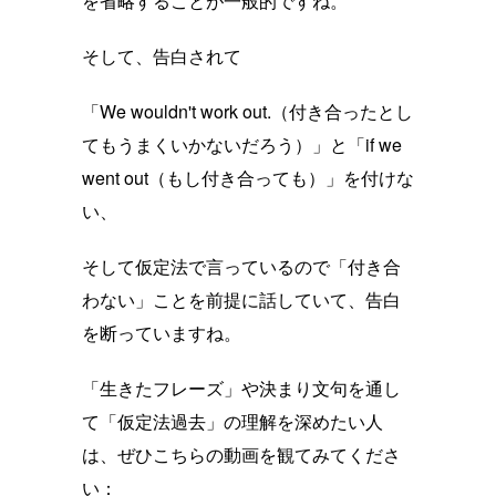
を省略することが一般的ですね。
そして、告白されて
「We wouldn't work out.（付き合ったとし
てもうまくいかないだろう）」と「if we
went out（もし付き合っても）」を付けな
い、
そして仮定法で言っているので「付き合
わない」ことを前提に話していて、告白
を断っていますね。
「生きたフレーズ」や決まり文句を通し
て「仮定法過去」の理解を深めたい人
は、ぜひこちらの動画を観てみてくださ
い：