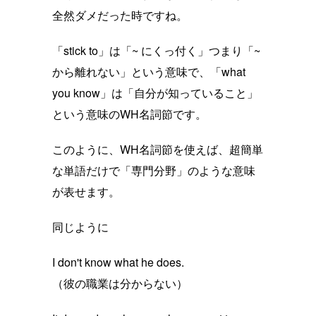
全然ダメだった時ですね。
「stick to」は「~ にくっ付く」つまり「~
から離れない」という意味で、「what
you know」は「自分が知っていること」
という意味のWH名詞節です。
このように、WH名詞節を使えば、超簡単
な単語だけで「専門分野」のような意味
が表せます。
同じように
I don't know what he does.
（彼の職業は分からない）