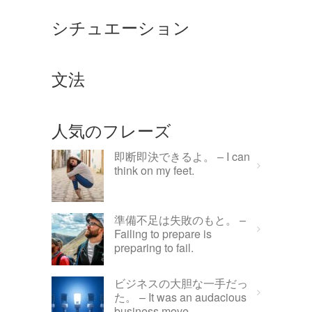
シチュエーション
文法
人気のフレーズ
即断即決できるよ。 – I can
think on my feet.
準備不足は失敗のもと。 –
Failing to prepare is
preparing to fail.
ビジネスの大胆な一手だっ
た。 – It was an audacious
business move.