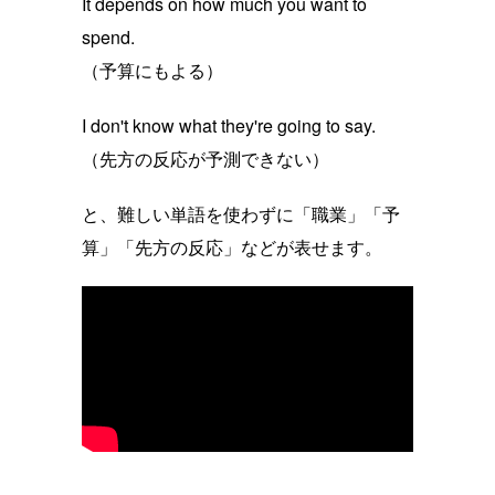
It depends on how much you want to
spend.
（予算にもよる）
I don't know what they're going to say.
（先方の反応が予測できない）
と、難しい単語を使わずに「職業」「予
算」「先方の反応」などが表せます。