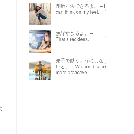
即断即決できるよ。 – I
can think on my feet.
無謀すぎるよ。 –
That’s reckless.
先手で動くようにしな
いと。 – We need to be
more proactive.
覧