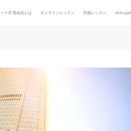
ック式 英会話とは
オンラインレッスン
対面レッスン
dokuga