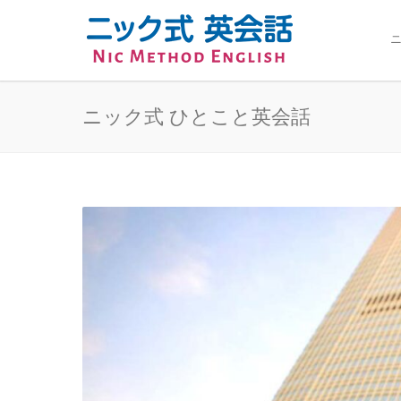
ニ
ニック式 ひとこと英会話