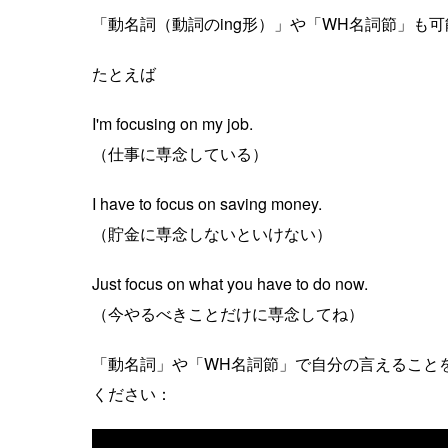
「動名詞（動詞のing形）」や「WH名詞節」も
たとえば
I'm focusing on my job.
（仕事に専念している）
I have to focus on saving money.
（貯金に専念しないといけない）
Just focus on what you have to do now.
（今やるべきことだけに専念してね）
「動名詞」や「WH名詞節」で自分の言えること
ください：