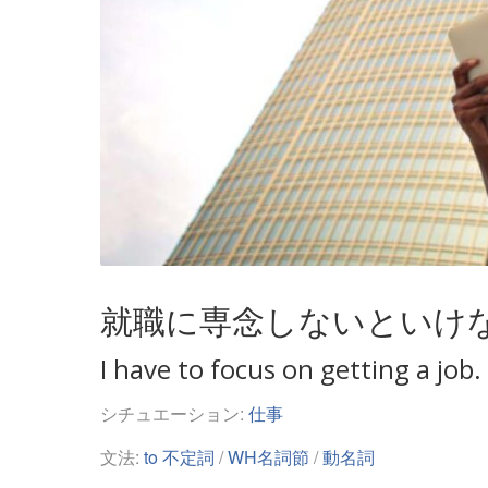
就職に専念しないといけ
I have to focus on getting a job.
シチュエーション:
仕事
文法:
to 不定詞
/
WH名詞節
/
動名詞