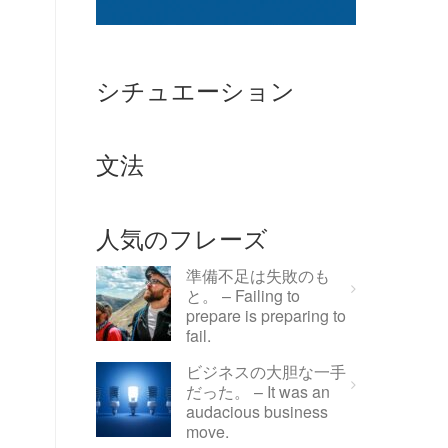
シチュエーション
文法
人気のフレーズ
準備不足は失敗のも
と。 – Failing to
prepare is preparing to
fail.
ビジネスの大胆な一手
だった。 – It was an
audacious business
move.