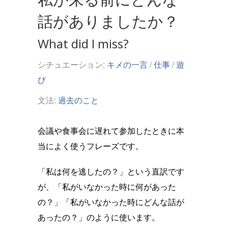
話がありましたか？
What did I miss?
シチュエーション:
キメの一言
/
仕事
/
遊
び
文法:
過去のこと
会議や食事会に遅れて参加したときに本
当によく使うフレーズです。
「私は何を逃したの？」という直訳です
が、「私がいなかった時に何があった
の？」「私がいなかった時にどんな話が
あったの？」のように使います。