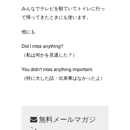
みんなでテレビを観ていてトイレに行っ
て帰ってきたときにも使います。
他にも
Did I miss anything?
（私は何かを見逃した？）
You didn't miss anything important.
（特に大した話・出来事はなかったよ）
無料メールマガジ
ン