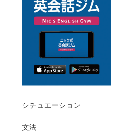
シチュエーション
文法