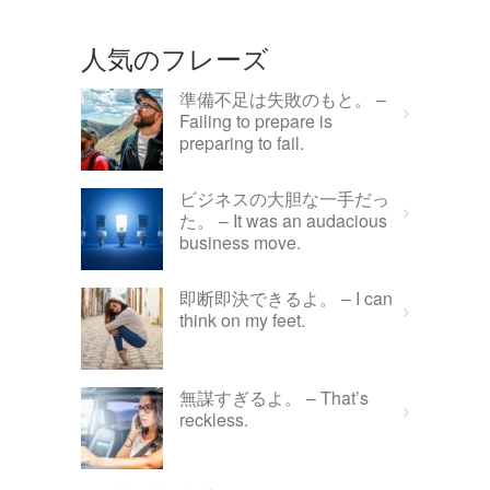
人気のフレーズ
準備不足は失敗のもと。 –
Failing to prepare is
preparing to fail.
ビジネスの大胆な一手だっ
た。 – It was an audacious
business move.
即断即決できるよ。 – I can
think on my feet.
無謀すぎるよ。 – That’s
reckless.