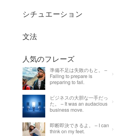
シチュエーション
文法
人気のフレーズ
準備不足は失敗のもと。 –
Failing to prepare is
preparing to fail.
ビジネスの大胆な一手だっ
た。 – It was an audacious
business move.
即断即決できるよ。 – I can
think on my feet.