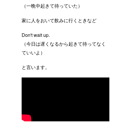
（一晩中起きて待っていた）
家に人をおいて飲みに行くときなど
Don't wait up.
（今日は遅くなるから起きて待ってなく
ていいよ）
と言います。