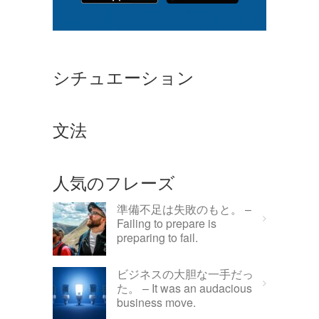
シチュエーション
文法
人気のフレーズ
準備不足は失敗のもと。 –
Failing to prepare is
preparing to fail.
ビジネスの大胆な一手だっ
た。 – It was an audacious
business move.