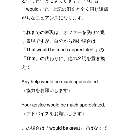
という言い方もよくします。「'd」は
「would」で、上記の例文と全く同じ遠慮
がちなニュアンスになります。
これまでの表現は、オファーを受けて返
す表現ですが、自分から頼む場合は
「That would be much appreciated.」の
「That」の代わりに、他の名詞を置き換
えて
Any help would be much appreciated.
（協力をお願いします）
Your advice would be much appreciated.
（アドバイスをお願いします）
この場合は「would be great」ではなくて