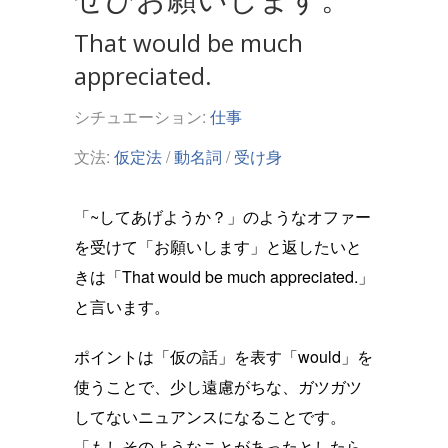
That would be much
appreciated.
シチュエーション:
仕事
文法:
仮定法
/
動名詞
/
受け身
「~してあげようか？」のようなオファー
を受けて「お願いします」と返したいと
きは「That would be much appreciated.」
と言います。
ポイントは「仮の話」を表す「would」を
使うことで、少し遠慮がちな、ガツガツ
してないニュアンスになることです。
「もしそのようなことがあったとしたら