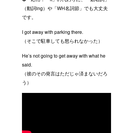
（動詞ing）や「WH名詞節」でも大丈夫
です。
I got away with parking there.
（そこで駐車しても怒られなかった）
He’s not going to get away with what he
said.
（彼のその発言はただじゃ済まないだろ
う）