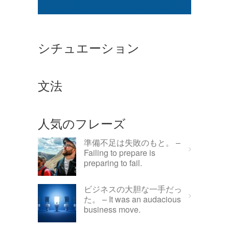
シチュエーション
文法
人気のフレーズ
準備不足は失敗のもと。 –
Failing to prepare is
preparing to fail.
ビジネスの大胆な一手だっ
た。 – It was an audacious
business move.