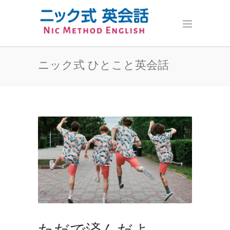
ニック式 ひとこと英会話
ただで済んだよ。