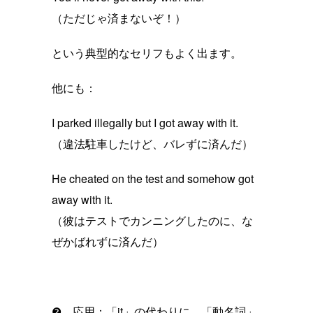
（ただじゃ済まないぞ！）
という典型的なセリフもよく出ます。
他にも：
I parked illegally but I got away with it.
（違法駐車したけど、バレずに済んだ）
He cheated on the test and somehow got
away with it.
（彼はテストでカンニングしたのに、な
ぜかばれずに済んだ）
❷ 応用：「it」の代わりに、「動名詞」