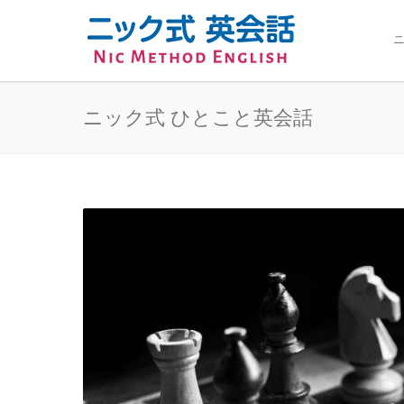
ニ
ニック式 ひとこと英会話