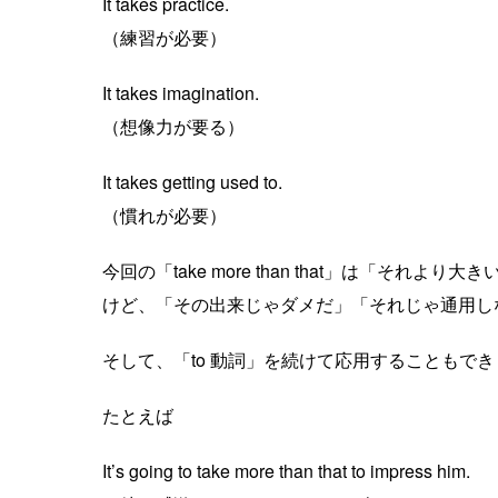
It takes practice.
（練習が必要）
It takes imagination.
（想像力が要る）
It takes getting used to.
（慣れが必要）
今回の「take more than that」は「
けど、「その出来じゃダメだ」「それじゃ通用し
そして、「to 動詞」を続けて応用することもで
たとえば
It’s going to take more than that to impress him.