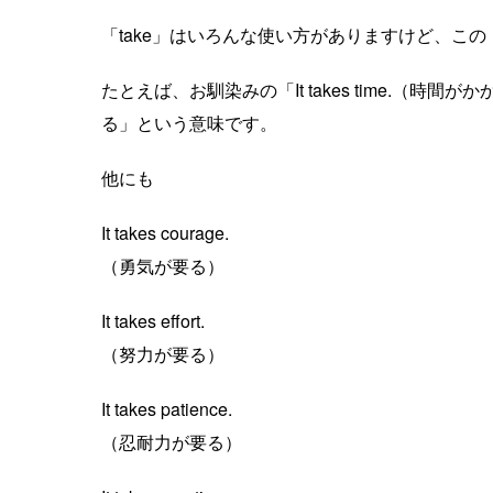
「take」はいろんな使い方がありますけど、この
たとえば、お馴染みの「It takes time.（
る」という意味です。
他にも
It takes courage.
（勇気が要る）
It takes effort.
（努力が要る）
It takes patience.
（忍耐力が要る）