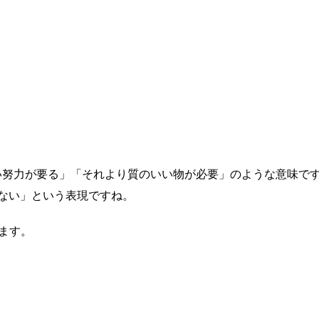
それより大きい努力が要る」「それより質のいい物が必要」のような意味で
ない」という表現ですね。
きます。