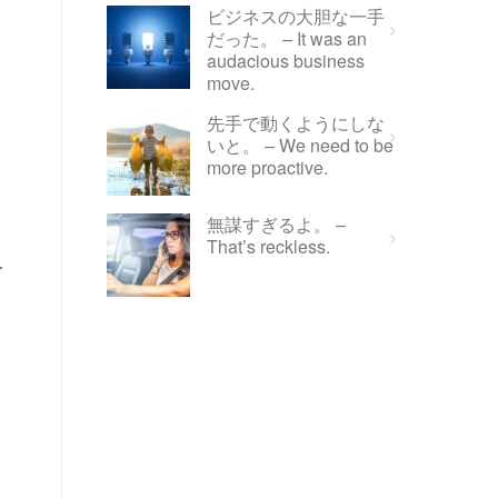
ビジネスの大胆な一手
だった。 – It was an
audacious business
move.
先手で動くようにしな
いと。 – We need to be
more proactive.
無謀すぎるよ。 –
That’s reckless.
す