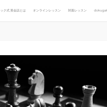
ック式 英会話とは
オンラインレッスン
対面レッスン
dokuga