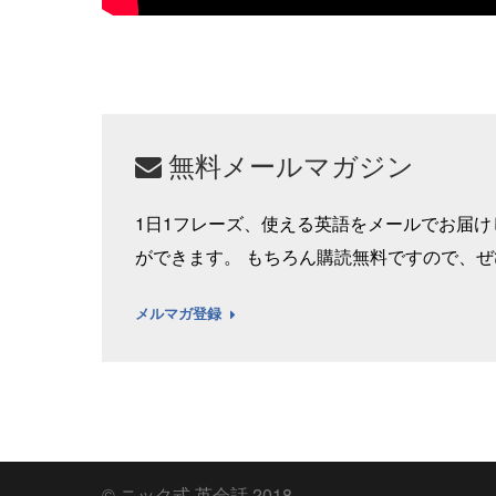
無料メールマガジン
1日1フレーズ、使える英語をメールでお届
ができます。 もちろん購読無料ですので、
メルマガ登録
© ニック式 英会話 2018