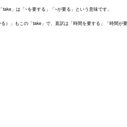
「take」は「~を要する」「~が要る」という意味です。
時間がかかる）」もこの「take」で、直訳は「時間を要する」「時間が