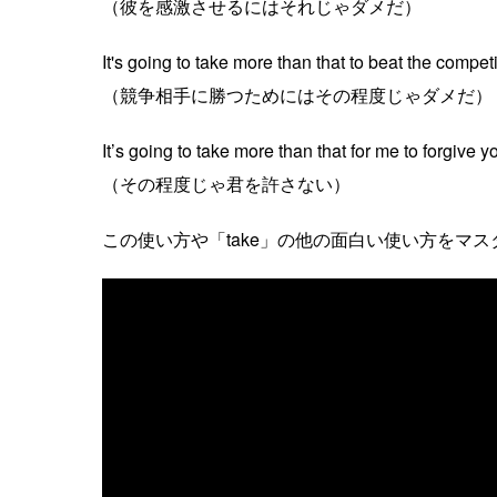
（彼を感激させるにはそれじゃダメだ）
It's going to take more than that to beat the competi
（競争相手に勝つためにはその程度じゃダメだ）
It’s going to take more than that for me to forgive y
（その程度じゃ君を許さない）
この使い方や「take」の他の面白い使い方をマ