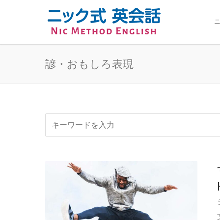
ニ
諺・おもしろ表現