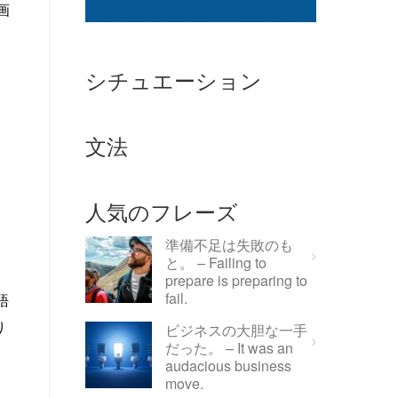
シチュエーション
文法
人気のフレーズ
準備不足は失敗のも
と。 – Failing to
prepare is preparing to
fail.
語
ビジネスの大胆な一手
だった。 – It was an
audacious business
move.