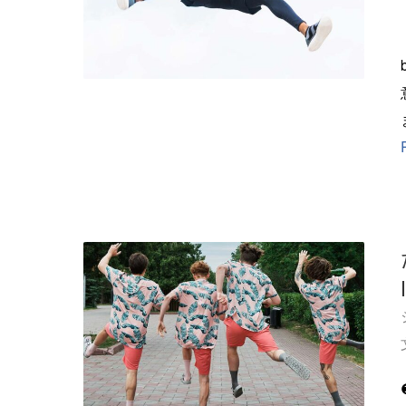
back 
意味