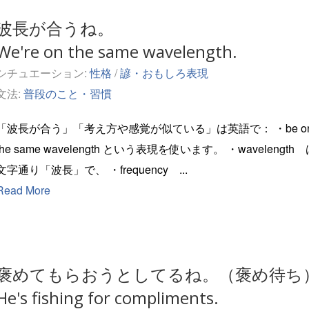
波長が合うね。
We're on the same wavelength.
シチュエーション:
性格
/
諺・おもしろ表現
文法:
普段のこと・習慣
「波長が合う」「考え方や感覚が似ている」は英語で： ・be on
he same wavelength という表現を使います。 ・wavelength は
文字通り「波長」で、 ・frequency ...
Read More
褒めてもらおうとしてるね。（褒め待ち
He's fishing for compliments.