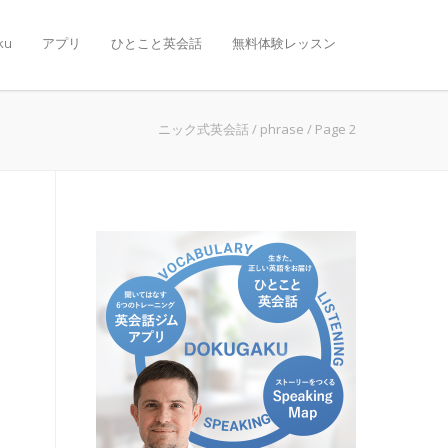
ku
アプリ
ひとこと英会話
無料体験レッスン
ニック式英会話
/
phrase
/
Page 2