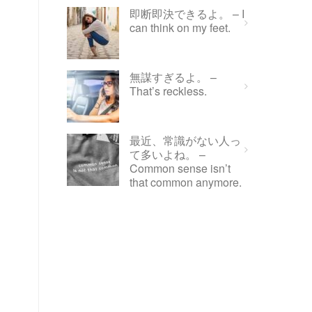
即断即決できるよ。 – I
can think on my feet.
無謀すぎるよ。 –
That’s reckless.
最近、常識がない人っ
て多いよね。 –
Common sense isn’t
that common anymore.