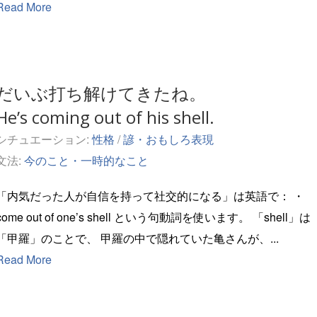
Read More
だいぶ打ち解けてきたね。
He’s coming out of his shell.
シチュエーション:
性格
/
諺・おもしろ表現
文法:
今のこと・一時的なこと
「内気だった人が自信を持って社交的になる」は英語で： ・
ome out of one’s shell という句動詞を使います。 「shell」は
「甲羅」のことで、 甲羅の中で隠れていた亀さんが、...
Read More